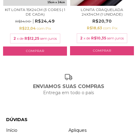
KIT LONITA 15X24CM (3 CORES | 1
LONITA CRAQUELADA
DE CADA)
24X34CM (1 UNIDADE)
R$24,49
R$20,70
R$34,90
R$18,63
com
Pix
R$22,04
com
Pix
2
x de
R$10,35
sem juros
2
x de
R$12,25
sem juros
COMPRAR
COMPRAR
ENVIAMOS SUAS COMPRAS
Entrega em todo o país
DÚVIDAS
Início
Apliques