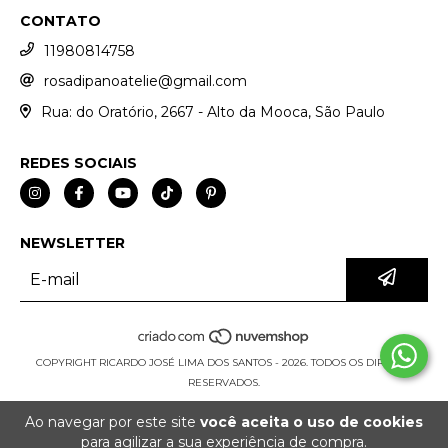
CONTATO
11980814758
rosadipanoatelie@gmail.com
Rua: do Oratório, 2667 - Alto da Mooca, São Paulo
REDES SOCIAIS
NEWSLETTER
COPYRIGHT RICARDO JOSÉ LIMA DOS SANTOS - 2026. TODOS OS DIREITOS
RESERVADOS.
Ao navegar por este site
você aceita o uso de cookies
para agilizar a sua experiência de compra.