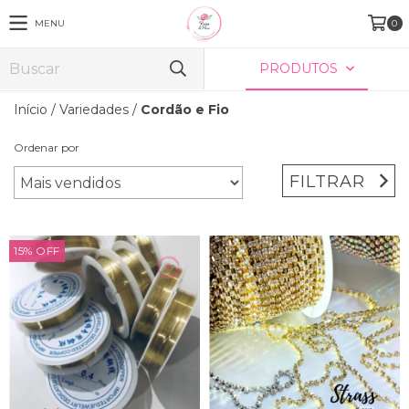
MENU
0
PRODUTOS
Início
/
Variedades
/
Cordão e Fio
Ordenar por
FILTRAR
15
%
OFF