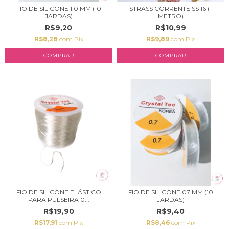
FIO DE SILICONE 1.0 MM (10
STRASS CORRENTE SS 16 (1
JARDAS)
METRO)
R$9,20
R$10,99
R$8,28
com
Pix
R$9,89
com
Pix
COMPRAR
FIO DE SILICONE ELÁSTICO
FIO DE SILICONE 07 MM (10
PARA PULSEIRA 0...
JARDAS)
R$19,90
R$9,40
R$17,91
com
Pix
R$8,46
com
Pix