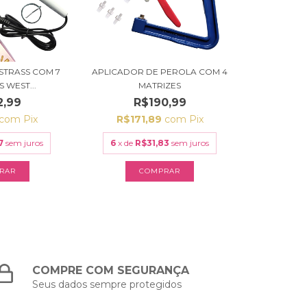
STRASS COM 7
APLICADOR DE PEROLA COM 4
 WEST...
MATRIZES
2,99
R$190,99
com
Pix
R$171,89
com
Pix
7
sem juros
6
x de
R$31,83
sem juros
COMPRE COM SEGURANÇA
Seus dados sempre protegidos