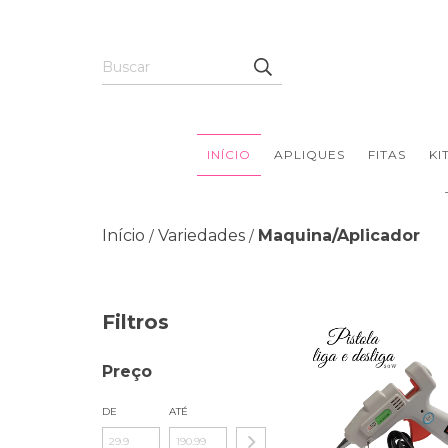
INÍCIO
APLIQUES
FITAS
KI
Início
Variedades
Maquina/Aplicador
/
/
Filtros
Preço
DE
ATÉ