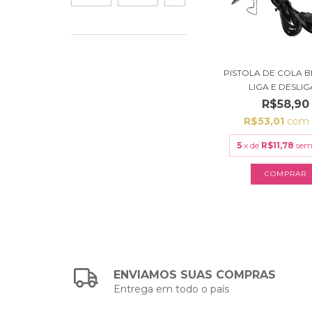
PISTOLA DE COLA B
LIGA E DESLIGA
R$58,90
R$53,01
com
5
x de
R$11,78
sem
ENVIAMOS SUAS COMPRAS
Entrega em todo o país