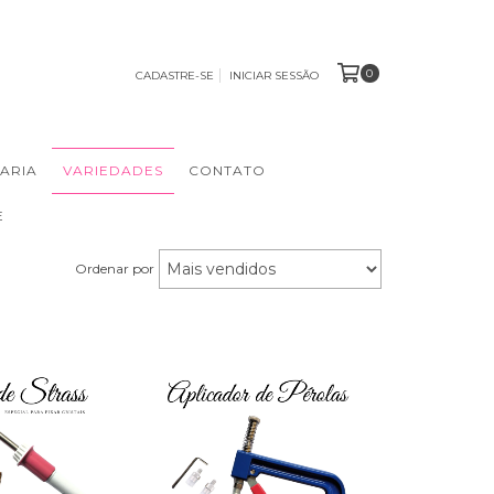
0
CADASTRE-SE
INICIAR SESSÃO
ARIA
VARIEDADES
CONTATO
E
Ordenar por