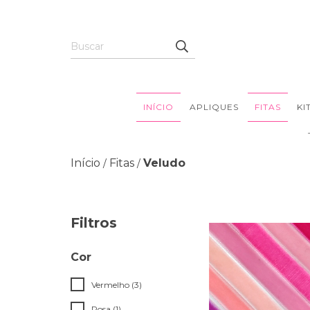
INÍCIO
APLIQUES
FITAS
KI
Início
Fitas
Veludo
/
/
Filtros
Cor
Vermelho (3)
Rosa (1)