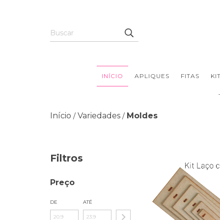
INÍCIO
APLIQUES
FITAS
KI
Início
Variedades
Moldes
/
/
Filtros
Preço
DE
ATÉ