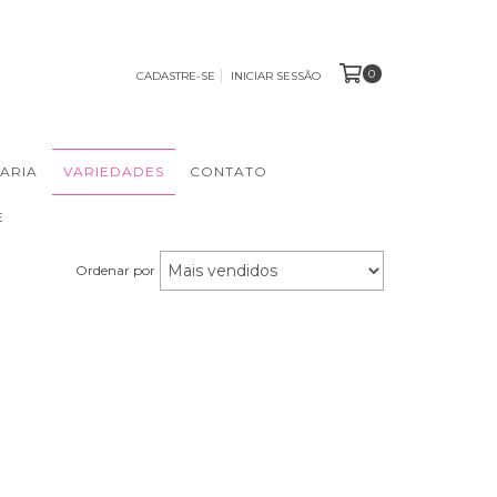
0
CADASTRE-SE
INICIAR SESSÃO
ARIA
VARIEDADES
CONTATO
E
Ordenar por