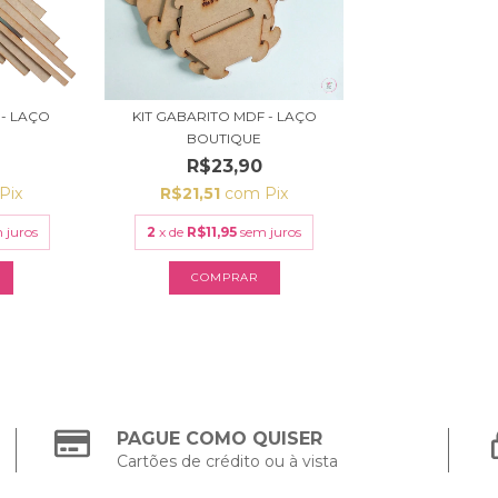
 - LAÇO
KIT GABARITO MDF - LAÇO
O
BOUTIQUE
R$23,90
Pix
R$21,51
com
Pix
 juros
2
x de
R$11,95
sem juros
PAGUE COMO QUISER
Cartões de crédito ou à vista