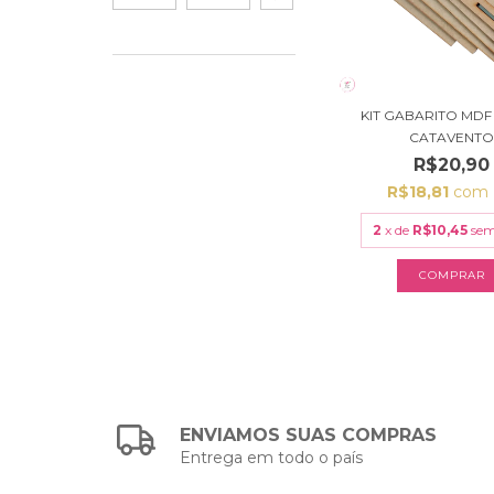
KIT GABARITO MDF
CATAVENT
R$20,90
R$18,81
com
2
x de
R$10,45
sem
ENVIAMOS SUAS COMPRAS
Entrega em todo o país